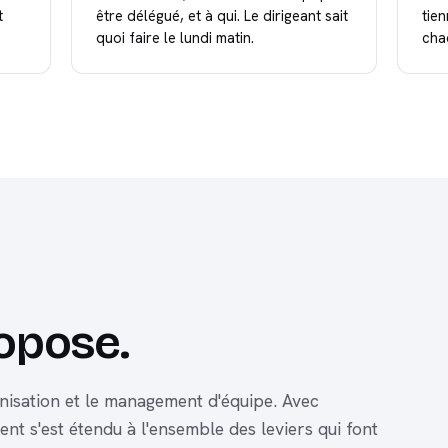
t
être délégué, et à qui. Le dirigeant sait
tie
quoi faire le lundi matin.
cha
ropose.
nisation et le management d'équipe. Avec
t s'est étendu à l'ensemble des leviers qui font