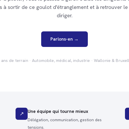
s à sortir de ce goulot d'étranglement et à retrouver le 
diriger.
Parlons-en →
 ans de terrain · Automobile, médical, industrie · Wallonie & Bruxel
Une équipe qui tourne mieux
↗
Délégation, communication, gestion des
tensions.