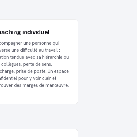
aching individuel
compagner une personne qui
verse une difficulté au travail :
ation tendue avec sa hiérarchie ou
 collègues, perte de sens,
charge, prise de poste. Un espace
fidentiel pour y voir clair et
trouver des marges de manœuvre.