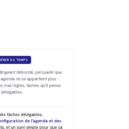
BÉRER DU TEMPS
dirigeant débordé, persuadé que
 agenda ne lui appartient plus :
ls mal réglés, tâches qu'il pense
 délégables.
 des tâches délégables,
onfiguration de l'agenda et des
ils
, et un suivi simple pour que ça