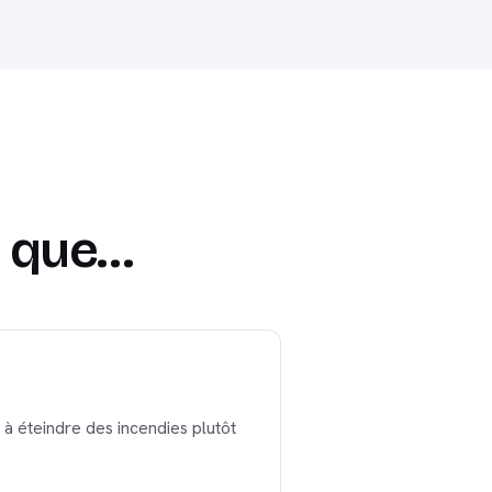
é que…
à éteindre des incendies plutôt