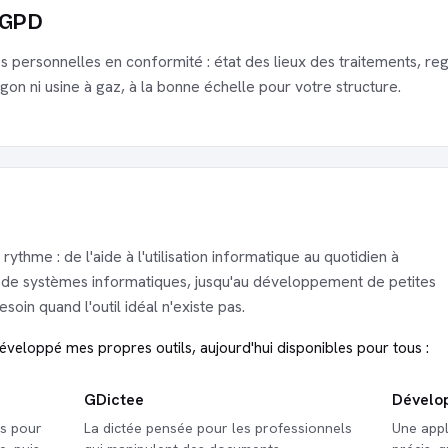
RGPD
 personnelles en conformité : état des lieux des traitements, reg
on ni usine à gaz, à la bonne échelle pour votre structure.
rythme : de l'aide à l'utilisation informatique au quotidien à
ain de systèmes informatiques, jusqu'au développement de petites
soin quand l'outil idéal n'existe pas.
développé mes propres outils, aujourd'hui disponibles pour tous :
GDictee
Dévelo
es pour
La dictée pensée pour les professionnels
Une appl