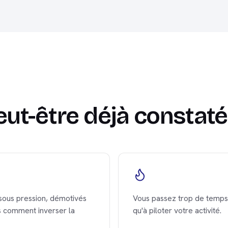
eut-être déjà constat
sous pression, démotivés
Vous passez trop de temps 
s comment inverser la
qu'à piloter votre activité.