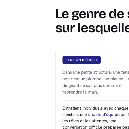
Le genre de 
sur lesquelle
TENSION D'ÉQUIPE
Dans une petite structure, une ten
non résolue plombe l'ambiance ; l
dirigeant ne sait plus comment
reprendre la main.
Entretiens individuels avec chaque
membre, une
charte d'équipe
qui f
les rôles et les attentes, une
conversation difficile préparée pas