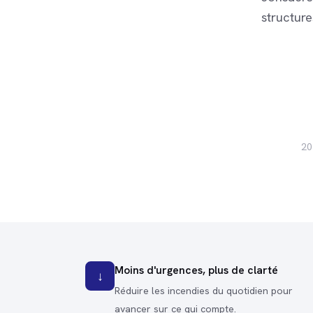
structure
20
Moins d'urgences, plus de clarté
↓
Réduire les incendies du quotidien pour
avancer sur ce qui compte.