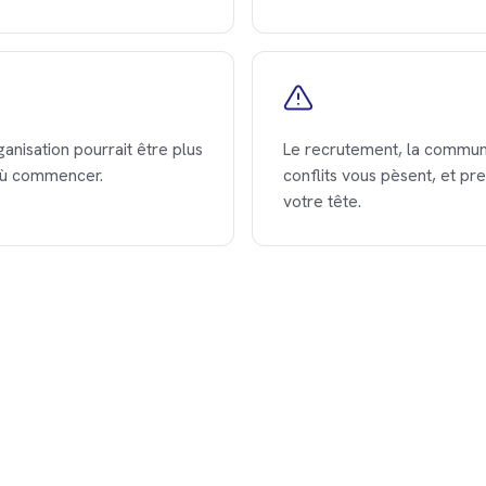
ganisation pourrait être plus
Le recrutement, la communi
 où commencer.
conflits vous pèsent, et pr
votre tête.