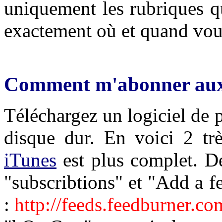
uniquement les rubriques q
exactement où et quand vous
Comment m'abonner aux 
Téléchargez un logiciel de p
disque dur. En voici 2 t
iTunes
est plus complet. Dé
"subscribtions" et "Add a fe
:
http://feeds.feedburner.c