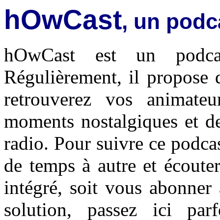
hOwCast
, un podc
hOwCast est un podc
Régulièrement, il propose 
retrouverez vos animateu
moments nostalgiques et d
radio. Pour suivre ce podcast
de temps à autre et écouter 
intégré, soit vous abonner 
solution, passez ici par