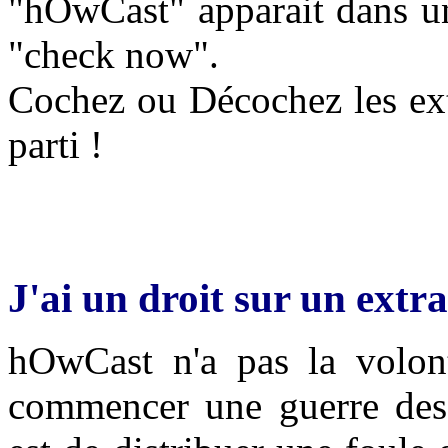
"hOwCast" apparait dans une
"check now".
Cochez ou Décochez les extr
parti !
J'ai un droit sur un extra
hOwCast n'a pas la volon
commencer une guerre des d